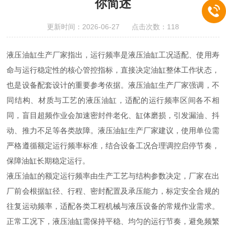
你简述
更新时间：2026-06-27 点击次数：118
液压油缸生产厂家指出，运行频率是液压油缸工况适配、使用寿
命与运行稳定性的核心管控指标，直接决定油缸整体工作状态，
也是设备配套设计的重要参考依据。液压油缸生产厂家强调，不
同结构、材质与工艺的液压油缸，适配的运行频率区间各不相
同，盲目超频作业会加速密封件老化、缸体磨损，引发漏油、抖
动、推力不足等各类故障。液压油缸生产厂家建议，使用单位需
严格遵循额定运行频率标准，结合设备工况合理调控启停节奏，
保障油缸长期稳定运行。
液压油缸的额定运行频率由生产工艺与结构参数决定，厂家在出
厂前会根据缸径、行程、密封配置及承压能力，标定安全合规的
往复运动频率，适配各类工程机械与液压设备的常规作业需求。
正常工况下，液压油缸需保持平稳、均匀的运行节奏，避免频繁