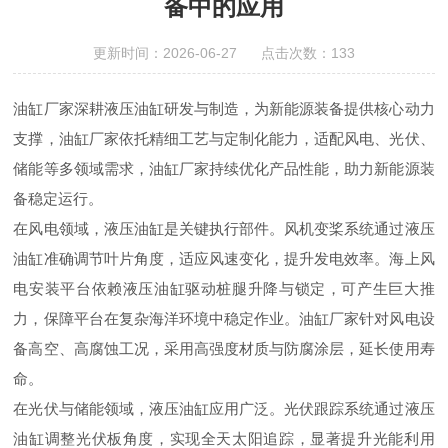
备中的应用
更新时间：2026-06-27 点击次数：133
油缸厂家深耕液压油缸研发与制造，为新能源装备提供核心动力
支撑，油缸厂家依托精细工艺与定制化能力，适配风电、光伏、
储能等多领域需求，油缸厂家持续优化产品性能，助力新能源装
备稳定运行。
在风电领域，液压油缸是关键执行部件。风机变桨系统通过液压
油缸准确调节叶片角度，适应风速变化，提升发电效率。海上风
电安装平台依赖液压油缸驱动桩腿升降与锁定，可产生巨大推
力，保障平台在复杂海洋环境中稳定作业。油缸厂家针对风电设
备高空、高腐蚀工况，采用高强度材质与防腐涂层，延长使用寿
命。
在光伏与储能领域，液压油缸应用广泛。光伏跟踪系统通过液压
油缸调整光伏板角度，实现全天太阳追踪，显著提升光能利用