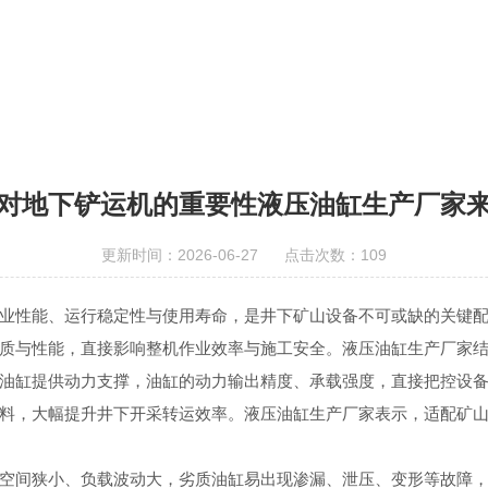
对地下铲运机的重要性液压油缸生产厂家
更新时间：2026-06-27 点击次数：109
业性能、运行稳定性与使用寿命，是井下矿山设备不可或缺的关键
质与性能，直接影响整机作业效率与施工安全。液压油缸生产厂家
油缸提供动力支撑，油缸的动力输出精度、承载强度，直接把控设
料，大幅提升井下开采转运效率。液压油缸生产厂家表示，适配矿
空间狭小、负载波动大，劣质油缸易出现渗漏、泄压、变形等故障