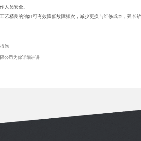
作人员安全。
工艺精良的油缸可有效降低故障频次，减少更换与维修成本，延长
措施
限公司为你详细讲讲