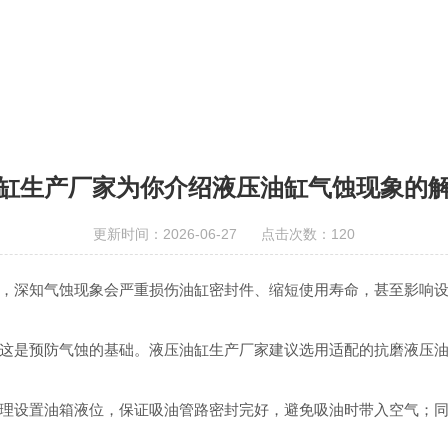
缸生产厂家为你介绍液压油缸气蚀现象的
更新时间：2026-06-27 点击次数：120
，深知气蚀现象会严重损伤油缸密封件、缩短使用寿命，甚至影响
这是预防气蚀的基础。液压油缸生产厂家建议选用适配的抗磨液压
理设置油箱液位，保证吸油管路密封完好，避免吸油时带入空气；