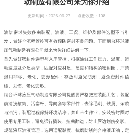
动制造有限公司来为你介绍
更新时间：2026-06-27 点击次数：108
油缸密封失效多由装配、油液、工况、维护及部件选型不当引
发，做好全流程管控可有效预防密封不良问题。下面烟台环球液
压气动制造有限公司就来为你详细讲解一下。
首先做好密封件选型与入库管控，根据油缸工作压力、温度、运
动速度及介质类型，匹配对应材质、硬度和结构的密封圈，严禁
混用非标、老化、变形配件；存放时避光防潮，避免密封件磕
碰、划伤、老化变形。
烟台环球液压气动制造有限公司提醒要严格把控装配工艺，装配
前清洗缸筒、活塞杆、导向套等零部件，去除毛刺、铁屑、杂质
与油污；装配过程保持环境洁净，禁止带尘作业，安装密封圈时
使用专用工装，避免强行撬装、扭曲翻边，防止唇边划伤变形。
规范液压油液管理，选用适配黏度、抗磨防锈的合格液压油，定