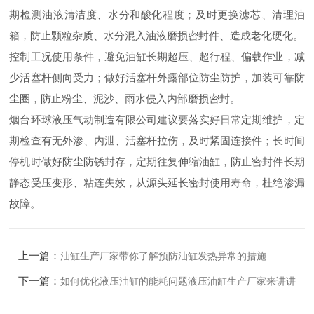
期检测油液清洁度、水分和酸化程度；及时更换滤芯、清理油
箱，防止颗粒杂质、水分混入油液磨损密封件、造成老化硬化。
控制工况使用条件，避免油缸长期超压、超行程、偏载作业，减
少活塞杆侧向受力；做好活塞杆外露部位防尘防护，加装可靠防
尘圈，防止粉尘、泥沙、雨水侵入内部磨损密封。
烟台环球液压气动制造有限公司建议要落实好日常定期维护，定
期检查有无外渗、内泄、活塞杆拉伤，及时紧固连接件；长时间
停机时做好防尘防锈封存，定期往复伸缩油缸，防止密封件长期
静态受压变形、粘连失效，从源头延长密封使用寿命，杜绝渗漏
故障。
上一篇：
油缸生产厂家带你了解预防油缸发热异常的措施
下一篇：
如何优化液压油缸的能耗问题液压油缸生产厂家来讲讲