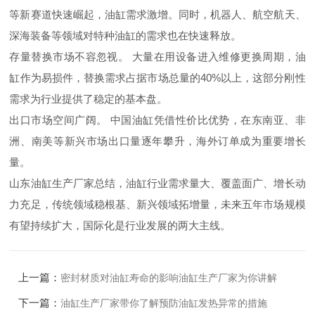
等新赛道快速崛起，油缸需求激增。同时，机器人、航空航天、
深海装备等领域对特种油缸的需求也在快速释放。
存量替换市场不容忽视。 大量在用设备进入维修更换周期，油
缸作为易损件，替换需求占据市场总量的40%以上，这部分刚性
需求为行业提供了稳定的基本盘。
出口市场空间广阔。 中国油缸凭借性价比优势，在东南亚、非
洲、南美等新兴市场出口量逐年攀升，海外订单成为重要增长
量。
山东油缸生产厂家总结，油缸行业需求量大、覆盖面广、增长动
力充足，传统领域稳根基、新兴领域拓增量，未来五年市场规模
有望持续扩大，国际化是行业发展的两大主线。
上一篇：
密封材质对油缸寿命的影响油缸生产厂家为你讲解
下一篇：
油缸生产厂家带你了解预防油缸发热异常的措施