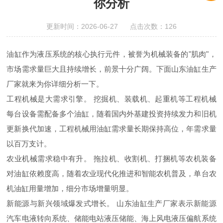
你分析
更新时间：2026-06-27 点击次数：126
油缸作为液压系统的核心执行元件，被誉为机械装备的"肌肉"，
市场需求量巨大且持续增长，前景十分广阔。下面山东油缸生产
厂家就来为你详细分析一下。
工程机械是大需求引擎。 挖掘机、装载机、起重机等工程机械
每台设备需配备多个油缸，随着国内外基建投资持续发力和旧机
更新换代加速，工程机械用油缸需求量长期保持高位，年需求量
以百万支计。
农业机械需求稳中有升。 拖拉机、收割机、打捆机等农机装备
对油缸依赖度高，随着农业现代化推进和智能农机普及，单台农
机油缸用量增加，细分市场增量明显。
新能源与新兴领域爆发式增长。 山东油缸生产厂家表示新能源
汽车电液转向系统、储能电站液压储能、海上风电液压偏航系统