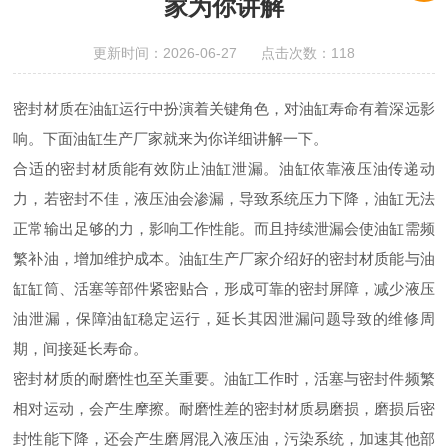
家为你讲解
更新时间：2026-06-27 点击次数：118
密封材质在油缸运行中扮演着关键角色，对油缸寿命有着深远影
响。下面油缸生产厂家就来为你详细讲解一下。
合适的密封材质能有效防止油缸泄漏。油缸依靠液压油传递动
力，若密封不佳，液压油会渗漏，导致系统压力下降，油缸无法
正常输出足够的力，影响工作性能。而且持续泄漏会使油缸需频
繁补油，增加维护成本。油缸生产厂家介绍好的密封材质能与油
缸缸筒、活塞等部件紧密贴合，形成可靠的密封屏障，减少液压
油泄漏，保障油缸稳定运行，延长其因泄漏问题导致的维修周
期，间接延长寿命。
密封材质的耐磨性也至关重要。油缸工作时，活塞与密封件频繁
相对运动，会产生摩擦。耐磨性差的密封材质易磨损，磨损后密
封性能下降，还会产生磨屑混入液压油，污染系统，加速其他部