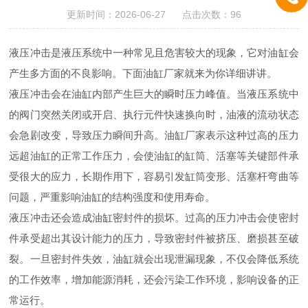
更新时间：2026-06-27 点击次数：96
液压冲击是液压系统中一种常见且危害较大的现象，它对油缸会
产生多方面的不良影响。下面油缸厂家就来为你详细讲讲。
液压冲击会在油缸内部产生巨大的瞬时压力峰值。当液压系统中
的阀门突然关闭或开启、执行元件快速换向时，油液的流动状态
会急剧改变，导致压力瞬间升高。油缸厂家表示这种过高的压力
远超油缸的正常工作压力，会使油缸的缸筒、活塞等关键部件承
受很大的应力，长期作用下，容易引发缸筒变形、活塞杆弯曲等
问题，严重影响油缸的结构强度和使用寿命。
液压冲击还会造成油缸密封件的损坏。过高的压力冲击会使密封
件承受超出其设计能力的压力，导致密封件被挤压、磨损甚至破
裂。一旦密封件失效，油缸就会出现泄漏现象，不仅会降低系统
的工作效率，增加能源消耗，还会污染工作环境，影响设备的正
常运行。