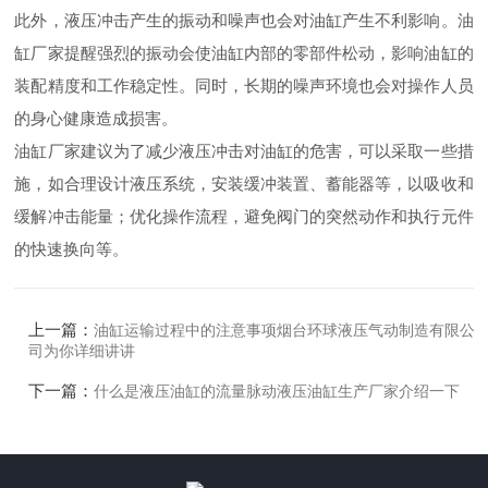
此外，液压冲击产生的振动和噪声也会对油缸产生不利影响。油
缸厂家提醒强烈的振动会使油缸内部的零部件松动，影响油缸的
装配精度和工作稳定性。同时，长期的噪声环境也会对操作人员
的身心健康造成损害。
油缸厂家建议为了减少液压冲击对油缸的危害，可以采取一些措
施，如合理设计液压系统，安装缓冲装置、蓄能器等，以吸收和
缓解冲击能量；优化操作流程，避免阀门的突然动作和执行元件
的快速换向等。
上一篇：
油缸运输过程中的注意事项烟台环球液压气动制造有限公
司为你详细讲讲
下一篇：
什么是液压油缸的流量脉动液压油缸生产厂家介绍一下