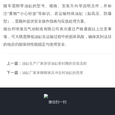
随车需附带油缸的型号、规格、安装方向等说明文件，并标
注“重物”“小心轻放”等标识。若运输特殊油缸（如高压、防爆
型），需额外提供安全操作指南与应急处理方案。
烟台环球液压气动制造有限公司表示通过严格遵循以上注意事
项，可大限度降低油缸在运输过程中的损坏风险，确保其到达目
的地后仍能保持性能稳定与使用安全。
上一篇：
油缸生产厂家讲讲油缸密封圈的安装流程
下一篇：
油缸厂家来聊聊液压冲击对油缸的危害
微信扫一扫