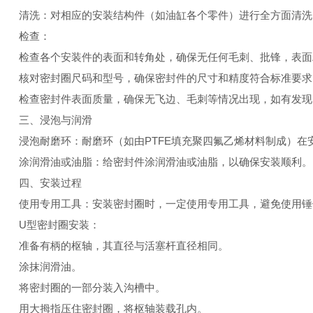
清洗：对相应的安装结构件（如油缸各个零件）进行全方面清洗
检查：
检查各个安装件的表面和转角处，确保无任何毛刺、批锋，表面
核对密封圈尺码和型号，确保密封件的尺寸和精度符合标准要求
检查密封件表面质量，确保无飞边、毛刺等情况出现，如有发现
三、浸泡与润滑
浸泡耐磨环：耐磨环（如由PTFE填充聚四氟乙烯材料制成）在安
涂润滑油或油脂：给密封件涂润滑油或油脂，以确保安装顺利。
四、安装过程
使用专用工具：安装密封圈时，一定使用专用工具，避免使用锤
U型密封圈安装：
准备有柄的枢轴，其直径与活塞杆直径相同。
涂抹润滑油。
将密封圈的一部分装入沟槽中。
用大拇指压住密封圈，将枢轴装载孔内。