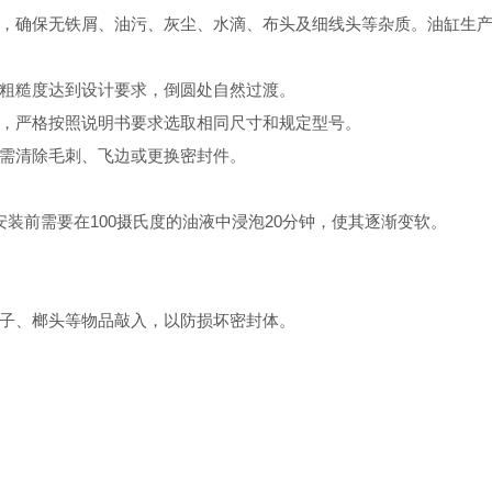
，确保无铁屑、油污、灰尘、水滴、布头及细线头等杂质。油缸生
粗糙度达到设计要求，倒圆处自然过渡。
，严格按照说明书要求选取相同尺寸和规定型号。
需清除毛刺、飞边或更换密封件。
装前需要在100摄氏度的油液中浸泡20分钟，使其逐渐变软。
子、榔头等物品敲入，以防损坏密封体。