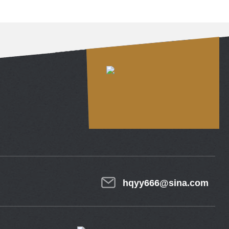
hqyy666@sina.com