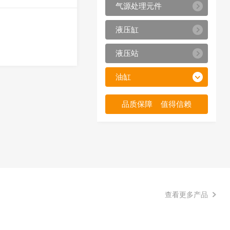
气源处理元件
液压缸
液压站
油缸
品质保障 值得信赖
查看更多产品