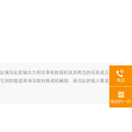
压缸液压缸是输出力和活塞有效面积及其两边的压差成正比的
电话
。它的职能是将液压能转换成机械能。液压缸的输入量是流体
微信扫一扫