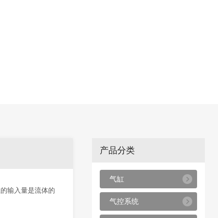
产品分类
气缸
缸的输入量是流体的
气控系统