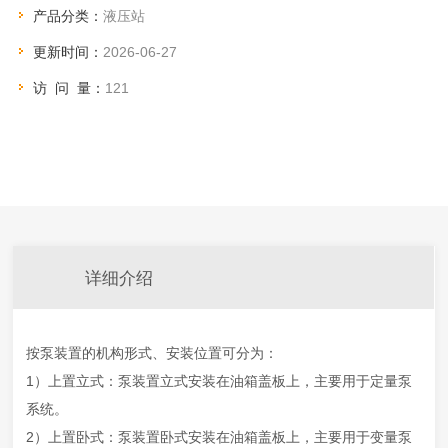
产品分类：
液压站
于油箱容量大250升，电机功率7.5千瓦以上的系统。
更新时间：
2026-06-27
访 问 量：
121
详细介绍
按泵装置的机构形式、安装位置可分为：
1）上置立式：泵装置立式安装在油箱盖板上，主要用于定量泵
系统。
2）上置卧式：泵装置卧式安装在油箱盖板上，主要用于变量泵