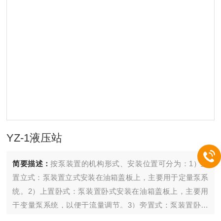
YZ-1液压站
简要描述：
按泵装置的机构形式、安装位置可分为：1）上
置立式：泵装置立式安装在油箱盖板上，主要用于定量泵系
统。2）上置卧式：泵装置卧式安装在油箱盖板上，主要用
于变量泵系统，以便于流量调节。3）旁置式：泵装置卧式
安装在油箱旁单独的基础上，旁置式可装备备用泵，主要用