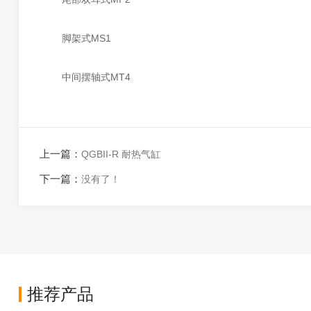
脚架式MS1
中间摆轴式MT4
上一篇：
QGBII-R 耐热气缸
下一篇：
没有了！
推荐产品