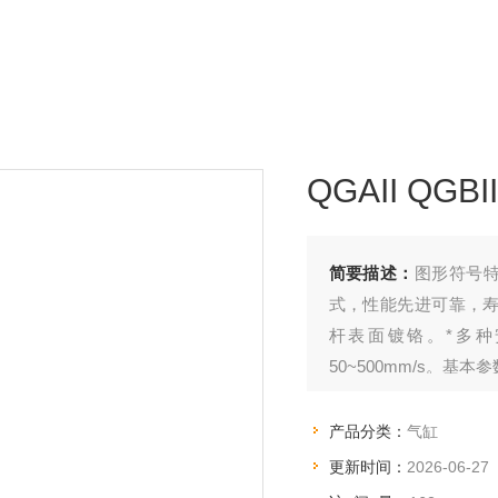
QGAII QGB
简要描述：
图形符号特
式，性能先进可靠，寿命
杆表面镀铬。*多
50~500mm/s。
法兰式MF2尾部单耳式
产品分类：
气缸
更新时间：
2026-06-27