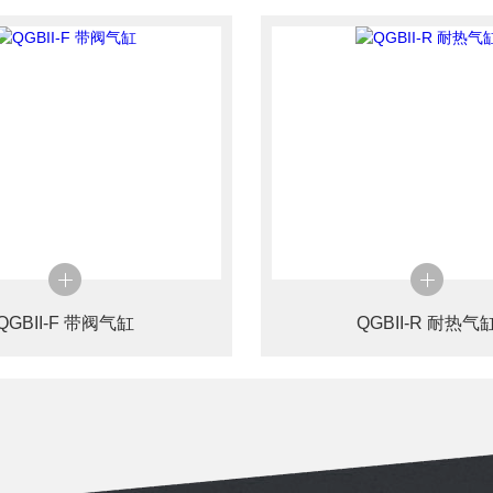
QGBII-F 带阀气缸
QGBII-R 耐热气