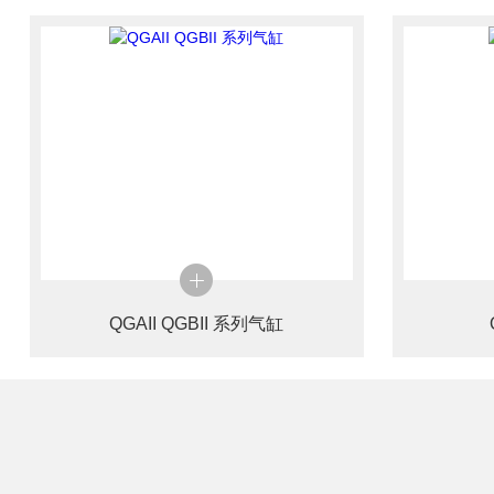
QGAII QGBII 系列气缸