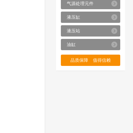
气源处理元件
液压缸
液压站
油缸
品质保障 值得信赖