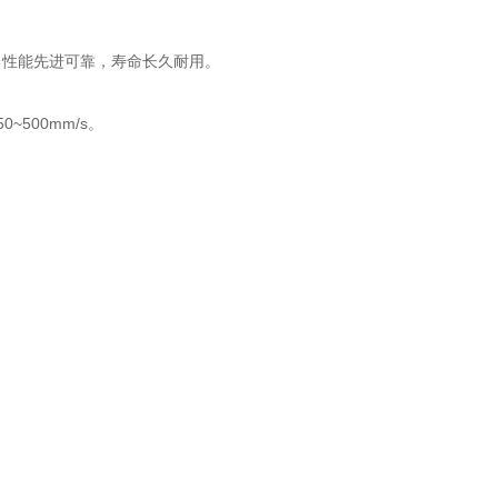
式，性能先进可靠，寿命长久耐用。
。
500mm/s。