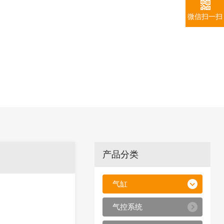
微信扫一扫
产品分类
气缸
气控系统