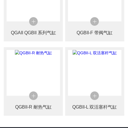
QGAII QGBII 系列气缸
QGBII-F 带阀气缸
QGBII-R 耐热气缸
QGBII-L 双活塞杆气缸